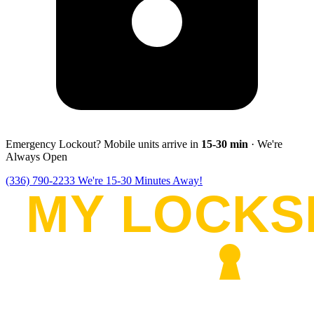
Emergency Lockout? Mobile units arrive in
15-30
min
· We're
Always Open
(336) 790-2233
We're 15-30 Minutes Away!