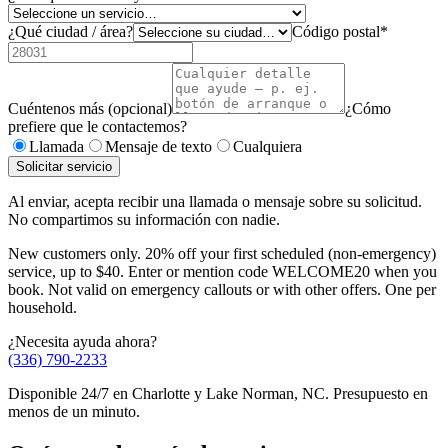
¿Qué ciudad / área?
Código postal
*
Cuéntenos más (opcional)
¿Cómo
prefiere que le contactemos?
Llamada
Mensaje de texto
Cualquiera
Solicitar servicio
Al enviar, acepta recibir una llamada o mensaje sobre su solicitud.
No compartimos su información con nadie.
New customers only. 20% off your first scheduled (non-emergency)
service, up to $40. Enter or mention code WELCOME20 when you
book. Not valid on emergency callouts or with other offers. One per
household.
¿Necesita ayuda ahora?
(336) 790-2233
Disponible 24/7 en Charlotte y Lake Norman, NC. Presupuesto en
menos de un minuto.