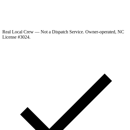
Real Local Crew — Not a Dispatch Service.
Owner-operated, NC
License #
3024
.