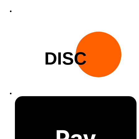
DISC
Pay