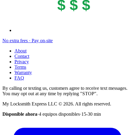
$ $ $
No extra fees · Pay on-site
About
Contact
Privacy
Terms
Warranty
FAQ
By calling or texting us, customers agree to receive text messages.
You may opt out at any time by replying "STOP".
My Locksmith Express LLC
©
2026
. All rights reserved.
Disponible ahora
·
4 equipos disponibles
·
15-30
min