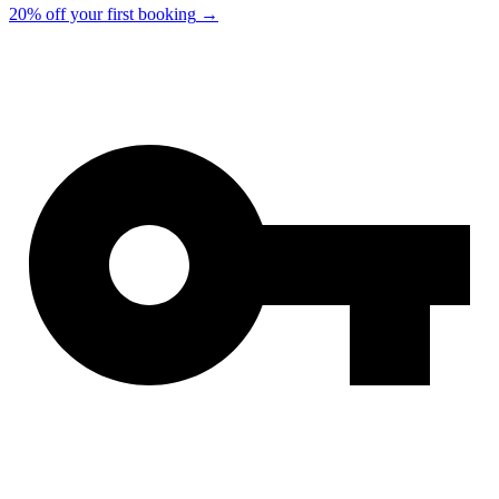
20% off your first booking
→