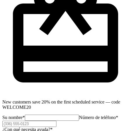
New customers save
20
% on the first scheduled service — code
WELCOME20
Su nombre
*
Número de teléfono
*
¿Con qué necesita ayuda?
*