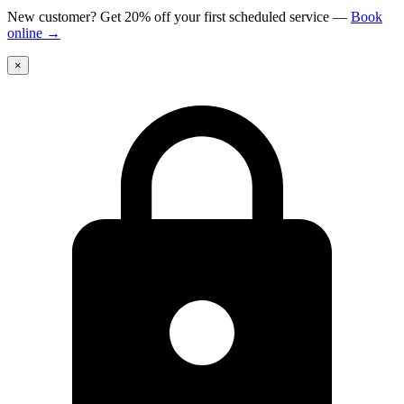
New customer? Get 20% off your first scheduled service
—
Book
online
→
×